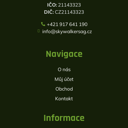
IČO:
21143323
DIČ:
CZ21143323
+421 917 641 190
info@skywalkersag.cz
Navigace
O nás
Můj účet
Obchod
Kontakt
Informace